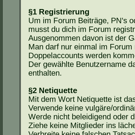
§1 Registrierung
Um im Forum Beiträge,
PN's
od
musst du dich im Forum registr
Ausgenommen davon ist der Ga
Man darf nur einmal im Forum r
Doppelaccounts
werden kommen
Der gewählte Benutzername da
enthalten.
§2 Netiquette
Mit dem Wort Netiquette ist d
Verwende keine vulgäre/ordinä
Werde nicht beleidigend oder d
Ziehe keine Mitglieder ins läche
Verbreite keine falschen Tats