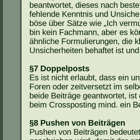
beantwortet, dieses nach bes
fehlende Kenntnis und Unsicherh
böse über Sätze wie „Ich vermu
bin kein Fachmann, aber es kö
ähnliche Formulierungen, die k
Unsicherheiten behaftet ist und
§7 Doppelposts
Es ist nicht erlaubt, dass ein
Foren oder zeitversetzt im sel
beide Beiträge geantwortet, ist 
beim
Crossposting
mind. ein Be
§8 Pushen von Beiträgen
Pushen von Beiträgen bedeutet,