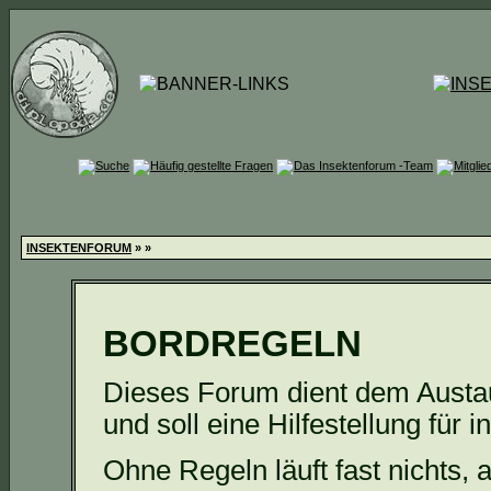
INSEKTENFORUM
»
»
BORDREGELN
Dieses Forum dient dem Austa
und soll eine Hilfestellung für i
Ohne Regeln läuft fast nichts, 