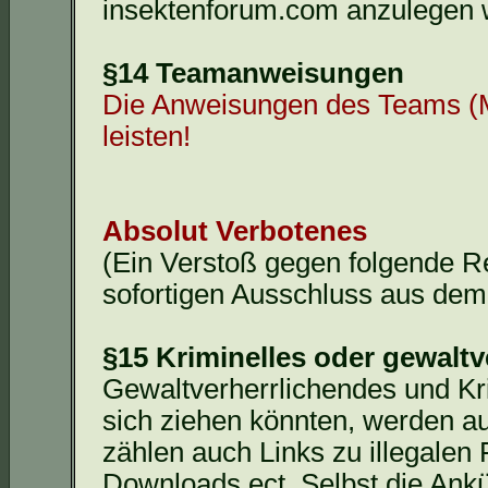
insektenforum.com anzulegen 
§14 Teamanweisungen
Die Anweisungen des Teams (Mo
leisten!
Absolut Verbotenes
(Ein Verstoß gegen folgende R
sofortigen Ausschluss aus de
§15 Kriminelles oder gewaltv
Gewaltverherrlichendes und Kri
sich ziehen könnten, werden a
zählen auch Links zu illegalen
Downloads
ect
. Selbst die Ank