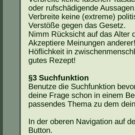
oder rufschädigende Aussagen
Verbreite keine (extreme) polit
Verstöße gegen das Gesetz.
Nimm Rücksicht auf das Alter 
Akzeptiere Meinungen anderer
Höflichkeit in zwischenmensch
gutes Rezept!
§3 Suchfunktion
Benutze die Suchfunktion bevor 
deine Frage schon in einem Bei
passendes Thema zu dem deine
In der oberen Navigation auf de
Button.