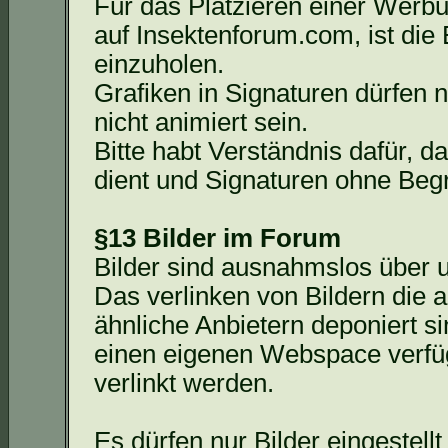
Für das Platzieren einer Werb
auf Insektenforum.com, ist die
einzuholen.
Grafiken in Signaturen dürfen 
nicht animiert sein.
Bitte habt Verständnis dafür, 
dient und Signaturen ohne Beg
§13 Bilder im Forum
Bilder sind ausnahmslos über 
Das
verlinken von Bildern die 
ähnliche Anbietern deponiert si
einen eigenen
Webspace
verfüg
verlinkt werden.
Es dürfen nur Bilder eingestell