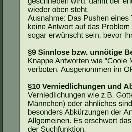
geschrieben wird, damit der en
wieder oben steht.
Ausnahme: Das Pushen eines 
keine Antwort auf das Problem 
sogar erwünscht sein, bevor Ih
§9 Sinnlose bzw. unnötige B
Knappe Antworten wie "Coole
verboten. Ausgenommen im OFF
§10 Verniedlichungen und 
Verniedlichungen wie z.B. Gott
Männchen) oder ähnliches sind n
besonders Abkürzungen der A
Allgemeinen. Es erschwert das 
der Suchfunktion.