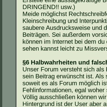
Erstelle eine aussagekräftige Be
DRINGEND!! usw.)
Meide möglichst Rechtschreibfe
Kleinschreibung und Interpunk
saubere Ausdrucksweise und d
Beiträgen. Sei außerdem vorsi
können im Internet bei dem du
sehen kannst leicht zu Missver
§6 Halbwahrheiten und fals
Unser Forum versteht sich als
sein Beitrag erwünscht ist. Al
soweit es als Forum möglich ist
Fehlinformationen, egal woher s
Völlig ausschließen können wir
Hintergrund ist der User aber 