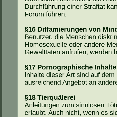
Durchführung einer Straftat k
Forum führen.
§16 Diffamierungen von Min
Benutzer, die Menschen diskrim
Homosexuelle oder andere Men
Gewalttaten aufrufen, werden hi
§17 Pornographische Inhalte
Inhalte dieser Art sind auf dem
ausreichend Angebot an anderen
§18 Tierquälerei
Anleitungen zum sinnlosen Töte
erlaubt. Auch nicht, wenn es s