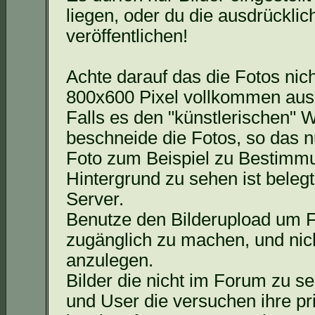
liegen, oder du die ausdrücklic
veröffentlichen!
Achte darauf
das
die Fotos nich
800x600 Pixel vollkommen aus
Falls es den "künstlerischen" W
beschneide die Fotos, so
das
nu
Foto zum Beispiel zu Bestimmu
Hintergrund zu sehen ist beleg
Server.
Benutze den Bilderupload um F
zugänglich zu machen, und nich
anzulegen.
Bilder die nicht im Forum zu s
und User die versuchen ihre p