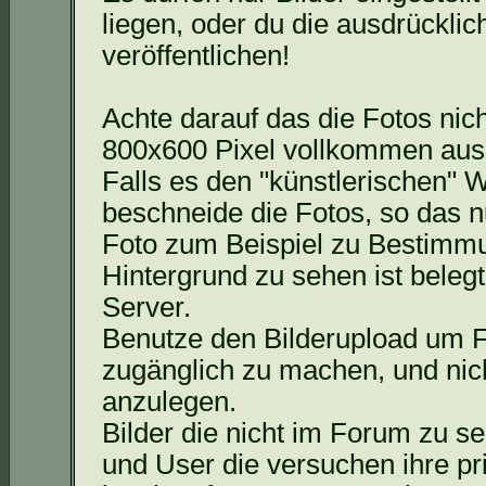
liegen, oder du die ausdrücklic
veröffentlichen!
Achte darauf
das
die Fotos nich
800x600 Pixel vollkommen aus
Falls es den "künstlerischen" W
beschneide die Fotos, so
das
nu
Foto zum Beispiel zu Bestimmu
Hintergrund zu sehen ist beleg
Server.
Benutze den Bilderupload um F
zugänglich zu machen, und nich
anzulegen.
Bilder die nicht im Forum zu s
und User die versuchen ihre p