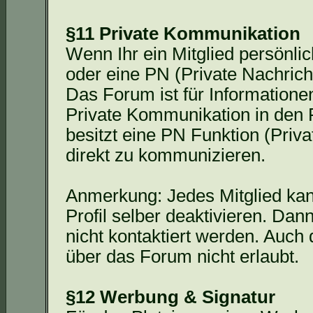
§11 Private Kommunikation
Wenn Ihr ein Mitglied persönlic
oder eine PN (Private Nachrich
Das Forum ist für Informatione
Private Kommunikation in den F
besitzt eine PN Funktion (Priv
direkt zu kommunizieren.
Anmerkung: Jedes Mitglied kan
Profil selber deaktivieren. Da
nicht kontaktiert werden. Auch
über das Forum nicht erlaubt.
§12 Werbung & Signatur