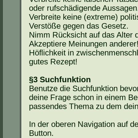
oder rufschädigende Aussagen
Verbreite keine (extreme) polit
Verstöße gegen das Gesetz.
Nimm Rücksicht auf das Alter 
Akzeptiere Meinungen anderer
Höflichkeit in zwischenmensch
gutes Rezept!
§3 Suchfunktion
Benutze die Suchfunktion bevor 
deine Frage schon in einem Bei
passendes Thema zu dem deine
In der oberen Navigation auf de
Button.