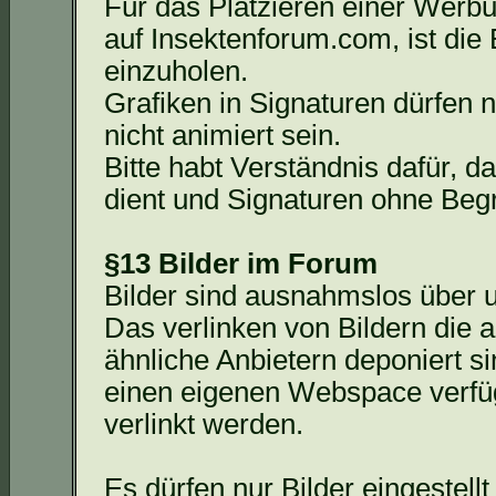
Für das Platzieren einer Werb
auf Insektenforum.com, ist die
einzuholen.
Grafiken in Signaturen dürfen 
nicht animiert sein.
Bitte habt Verständnis dafür, 
dient und Signaturen ohne Beg
§13 Bilder im Forum
Bilder sind ausnahmslos über 
Das
verlinken von Bildern die 
ähnliche Anbietern deponiert si
einen eigenen
Webspace
verfüg
verlinkt werden.
Es dürfen nur Bilder eingestell