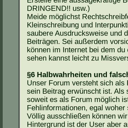
Erstelle eine aussagekräftige Be
DRINGEND!! usw.)
Meide möglichst Rechtschreibfe
Kleinschreibung und Interpunk
saubere Ausdrucksweise und d
Beiträgen. Sei außerdem vorsi
können im Internet bei dem du
sehen kannst leicht zu Missver
§6 Halbwahrheiten und fals
Unser Forum versteht sich als
sein Beitrag erwünscht ist. Al
soweit es als Forum möglich ist
Fehlinformationen, egal woher s
Völlig ausschließen können wir
Hintergrund ist der User aber 