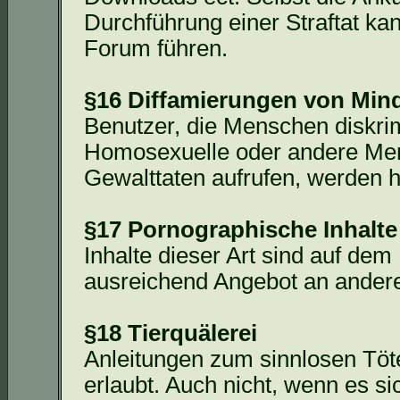
Durchführung einer Straftat k
Forum führen.
§16 Diffamierungen von Min
Benutzer, die Menschen diskrim
Homosexuelle oder andere Men
Gewalttaten aufrufen, werden hi
§17 Pornographische Inhalte
Inhalte dieser Art sind auf dem
ausreichend Angebot an anderen
§18 Tierquälerei
Anleitungen zum sinnlosen Töte
erlaubt. Auch nicht, wenn es s