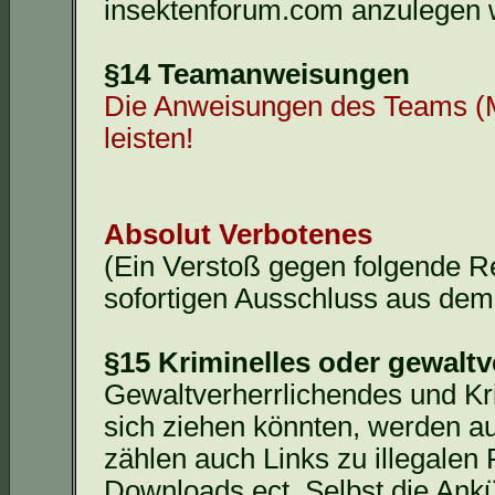
insektenforum.com anzulegen 
§14 Teamanweisungen
Die Anweisungen des Teams (Mo
leisten!
Absolut Verbotenes
(Ein Verstoß gegen folgende R
sofortigen Ausschluss aus de
§15 Kriminelles oder gewaltv
Gewaltverherrlichendes und Kri
sich ziehen könnten, werden a
zählen auch Links zu illegalen
Downloads
ect
. Selbst die Ank