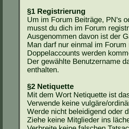
§1 Registrierung
Um im Forum Beiträge,
PN's
od
musst du dich im Forum registr
Ausgenommen davon ist der Ga
Man darf nur einmal im Forum r
Doppelaccounts
werden kommen
Der gewählte Benutzername da
enthalten.
§2 Netiquette
Mit dem Wort Netiquette ist d
Verwende keine vulgäre/ordinä
Werde nicht beleidigend oder d
Ziehe keine Mitglieder ins läche
Verbreite keine falschen Tats