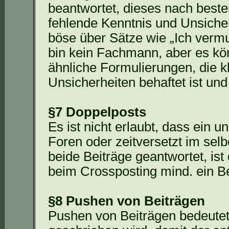
beantwortet, dieses nach bes
fehlende Kenntnis und Unsicherh
böse über Sätze wie „Ich vermu
bin kein Fachmann, aber es kö
ähnliche Formulierungen, die k
Unsicherheiten behaftet ist und
§7 Doppelposts
Es ist nicht erlaubt, dass ein
Foren oder zeitversetzt im sel
beide Beiträge geantwortet, ist 
beim
Crossposting
mind. ein Be
§8 Pushen von Beiträgen
Pushen von Beiträgen bedeutet,