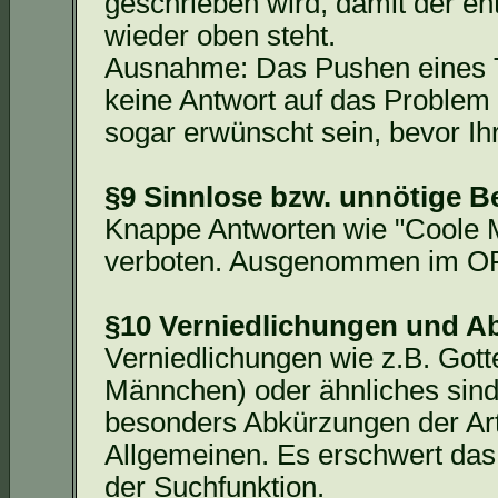
geschrieben wird, damit der en
wieder oben steht.
Ausnahme: Das Pushen eines 
keine Antwort auf das Problem 
sogar erwünscht sein, bevor Ih
§9 Sinnlose bzw. unnötige B
Knappe Antworten wie "Coole
verboten. Ausgenommen im OFF
§10 Verniedlichungen und 
Verniedlichungen wie z.B. Gott
Männchen) oder ähnliches sind n
besonders Abkürzungen der A
Allgemeinen. Es erschwert das 
der Suchfunktion.