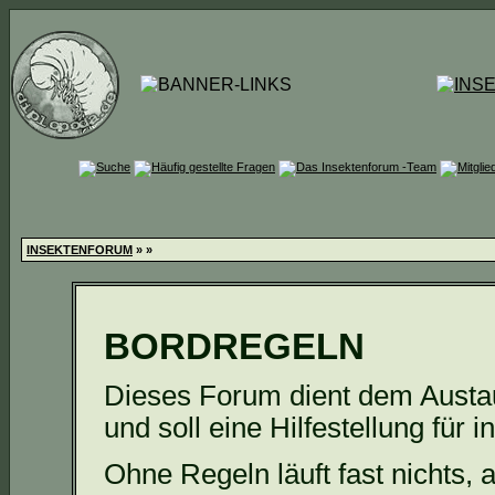
INSEKTENFORUM
»
»
BORDREGELN
Dieses Forum dient dem Austa
und soll eine Hilfestellung für i
Ohne Regeln läuft fast nichts, 