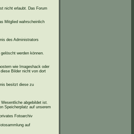
st nicht erlaubt. Das Forum
s Mitglied wahrscheinlich
nis des Administrators
g gelöscht werden können.
hostern
wie
Imageshack
oder
 diese Bilder nicht von dort
nis besitzt diese zu
 Wesentliche abgebildet ist.
en Speicherplatz auf unserem
rivates Fotoarchiv
 Fotosammlung auf