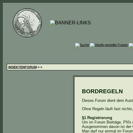
INSEKTENFORUM
»
»
BORDREGELN
Dieses Forum dient dem Austau
Ohne Regeln läuft fast nichts
§1 Registrierung
Um im Forum Beiträge,
PN's
o
Ausgenommen davon ist der 
Man darf nur einmal im Forum 