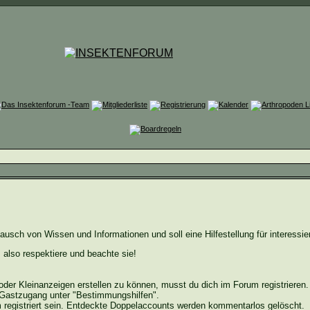
sch von Wissen und Informationen und soll eine Hilfestellung für interessier
, also respektiere und beachte sie!
der Kleinanzeigen erstellen zu können, musst du dich im Forum registrieren.
Gastzugang unter "Bestimmungshilfen".
registriert sein. Entdeckte
Doppelaccounts
werden kommentarlos gelöscht.