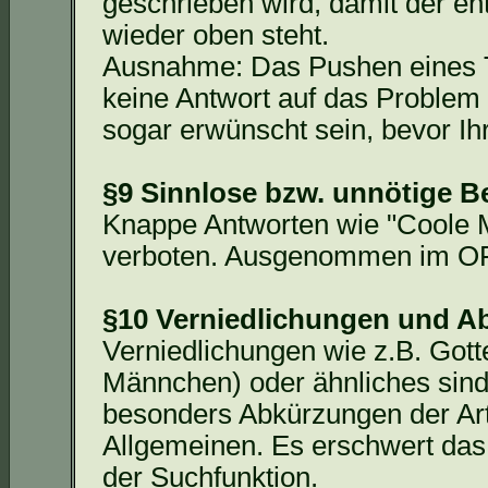
geschrieben wird, damit der en
wieder oben steht.
Ausnahme: Das Pushen eines 
keine Antwort auf das Problem 
sogar erwünscht sein, bevor Ih
§9 Sinnlose bzw. unnötige B
Knappe Antworten wie "Coole
verboten. Ausgenommen im OFF
§10 Verniedlichungen und 
Verniedlichungen wie z.B. Gott
Männchen) oder ähnliches sind n
besonders Abkürzungen der A
Allgemeinen. Es erschwert das 
der Suchfunktion.