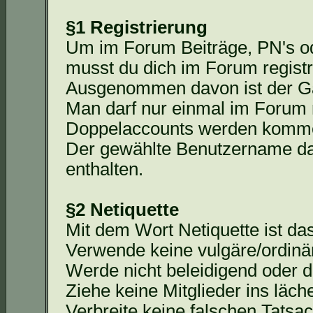
§1 Registrierung
Um im Forum Beiträge,
PN's
od
musst du dich im Forum registr
Ausgenommen davon ist der Ga
Man darf nur einmal im Forum r
Doppelaccounts
werden kommen
Der gewählte Benutzername da
enthalten.
§2 Netiquette
Mit dem Wort Netiquette ist d
Verwende keine vulgäre/ordinä
Werde nicht beleidigend oder d
Ziehe keine Mitglieder ins läche
Verbreite keine falschen Tats