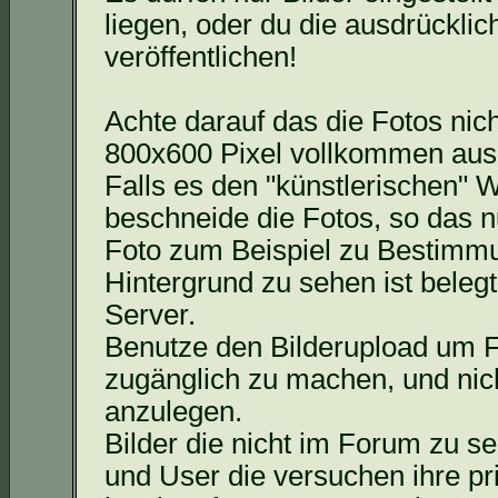
liegen, oder du die ausdrücklic
veröffentlichen!
Achte darauf
das
die Fotos nich
800x600 Pixel vollkommen aus
Falls es den "künstlerischen" W
beschneide die Fotos, so
das
nu
Foto zum Beispiel zu Bestimmu
Hintergrund zu sehen ist beleg
Server.
Benutze den Bilderupload um F
zugänglich zu machen, und nich
anzulegen.
Bilder die nicht im Forum zu s
und User die versuchen ihre p