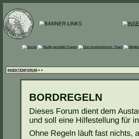
INSEKTENFORUM
»
»
BORDREGELN
Dieses Forum dient dem Austa
und soll eine Hilfestellung für i
Ohne Regeln läuft fast nichts, 