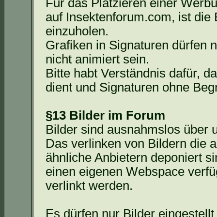
Für das Platzieren einer Werb
auf Insektenforum.com, ist die
einzuholen.
Grafiken in Signaturen dürfen 
nicht animiert sein.
Bitte habt Verständnis dafür, 
dient und Signaturen ohne Beg
§13 Bilder im Forum
Bilder sind ausnahmslos über 
Das
verlinken von Bildern die 
ähnliche Anbietern deponiert si
einen eigenen
Webspace
verfüg
verlinkt werden.
Es dürfen nur Bilder eingestell