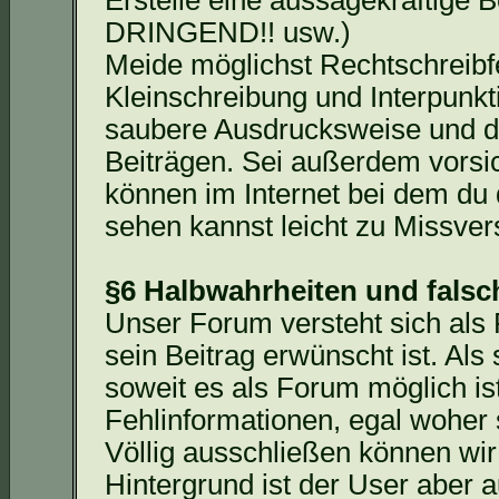
Erstelle eine aussagekräftige Be
DRINGEND!! usw.)
Meide möglichst Rechtschreibfe
Kleinschreibung und Interpunk
saubere Ausdrucksweise und d
Beiträgen. Sei außerdem vorsi
können im Internet bei dem du
sehen kannst leicht zu Missver
§6 Halbwahrheiten und fals
Unser Forum versteht sich als
sein Beitrag erwünscht ist. Al
soweit es als Forum möglich ist
Fehlinformationen, egal woher s
Völlig ausschließen können wir
Hintergrund ist der User aber 