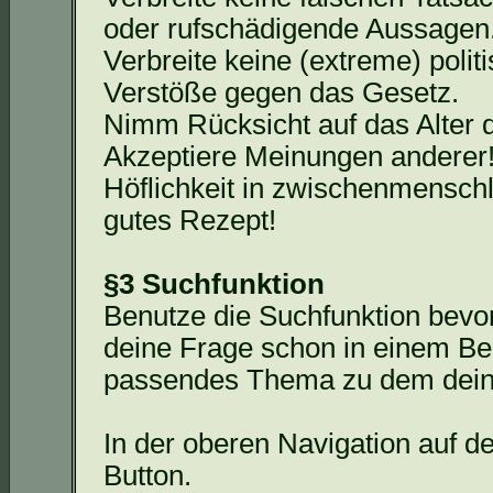
oder rufschädigende Aussagen
Verbreite keine (extreme) polit
Verstöße gegen das Gesetz.
Nimm Rücksicht auf das Alter 
Akzeptiere Meinungen anderer
Höflichkeit in zwischenmensch
gutes Rezept!
§3 Suchfunktion
Benutze die Suchfunktion bevor 
deine Frage schon in einem Bei
passendes Thema zu dem deine
In der oberen Navigation auf de
Button.