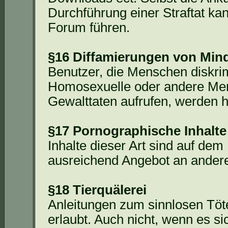
Durchführung einer Straftat k
Forum führen.
§16 Diffamierungen von Min
Benutzer, die Menschen diskrim
Homosexuelle oder andere Men
Gewalttaten aufrufen, werden hi
§17 Pornographische Inhalte
Inhalte dieser Art sind auf dem
ausreichend Angebot an anderen
§18 Tierquälerei
Anleitungen zum sinnlosen Töte
erlaubt. Auch nicht, wenn es s