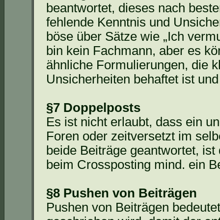
beantwortet, dieses nach bes
fehlende Kenntnis und Unsicherh
böse über Sätze wie „Ich vermu
bin kein Fachmann, aber es kö
ähnliche Formulierungen, die k
Unsicherheiten behaftet ist und
§7 Doppelposts
Es ist nicht erlaubt, dass ein
Foren oder zeitversetzt im sel
beide Beiträge geantwortet, ist 
beim
Crossposting
mind. ein Be
§8 Pushen von Beiträgen
Pushen von Beiträgen bedeutet,