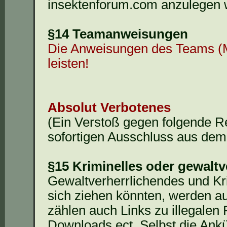
insektenforum.com anzulegen 
§14 Teamanweisungen
Die Anweisungen des Teams (Mo
leisten!
Absolut Verbotenes
(Ein Verstoß gegen folgende R
sofortigen Ausschluss aus de
§15 Kriminelles oder gewaltv
Gewaltverherrlichendes und Kri
sich ziehen könnten, werden a
zählen auch Links zu illegalen
Downloads
ect
. Selbst die Ank