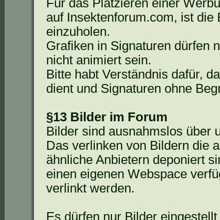
Für das Platzieren einer Werb
auf Insektenforum.com, ist die
einzuholen.
Grafiken in Signaturen dürfen 
nicht animiert sein.
Bitte habt Verständnis dafür, 
dient und Signaturen ohne Beg
§13 Bilder im Forum
Bilder sind ausnahmslos über 
Das
verlinken von Bildern die 
ähnliche Anbietern deponiert si
einen eigenen
Webspace
verfüg
verlinkt werden.
Es dürfen nur Bilder eingestell