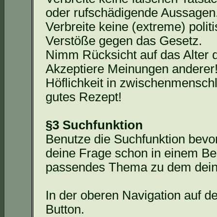
oder rufschädigende Aussagen
Verbreite keine (extreme) polit
Verstöße gegen das Gesetz.
Nimm Rücksicht auf das Alter 
Akzeptiere Meinungen anderer
Höflichkeit in zwischenmensch
gutes Rezept!
§3 Suchfunktion
Benutze die Suchfunktion bevor 
deine Frage schon in einem Bei
passendes Thema zu dem deine
In der oberen Navigation auf de
Button.