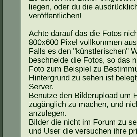
liegen, oder du die ausdrücklic
veröffentlichen!
Achte darauf
das
die Fotos nich
800x600 Pixel vollkommen aus
Falls es den "künstlerischen" W
beschneide die Fotos, so
das
nu
Foto zum Beispiel zu Bestimmu
Hintergrund zu sehen ist beleg
Server.
Benutze den Bilderupload um F
zugänglich zu machen, und nich
anzulegen.
Bilder die nicht im Forum zu s
und User die versuchen ihre p