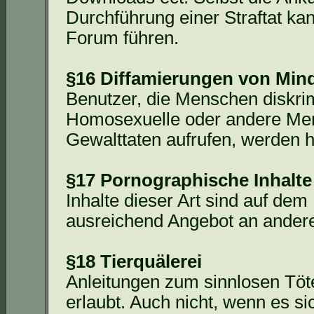
Durchführung einer Straftat k
Forum führen.
§16 Diffamierungen von Min
Benutzer, die Menschen diskrim
Homosexuelle oder andere Men
Gewalttaten aufrufen, werden hi
§17 Pornographische Inhalte
Inhalte dieser Art sind auf dem
ausreichend Angebot an anderen
§18 Tierquälerei
Anleitungen zum sinnlosen Töte
erlaubt. Auch nicht, wenn es s