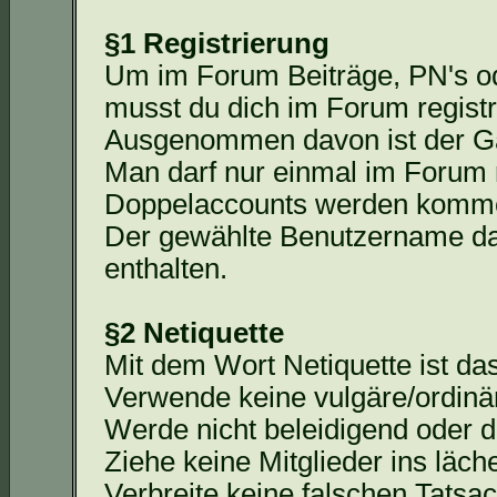
§1 Registrierung
Um im Forum Beiträge,
PN's
od
musst du dich im Forum registr
Ausgenommen davon ist der Ga
Man darf nur einmal im Forum r
Doppelaccounts
werden kommen
Der gewählte Benutzername da
enthalten.
§2 Netiquette
Mit dem Wort Netiquette ist d
Verwende keine vulgäre/ordinä
Werde nicht beleidigend oder d
Ziehe keine Mitglieder ins läche
Verbreite keine falschen Tats