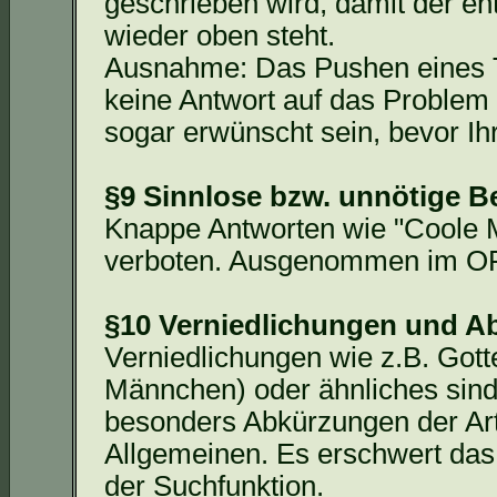
geschrieben wird, damit der en
wieder oben steht.
Ausnahme: Das Pushen eines 
keine Antwort auf das Problem 
sogar erwünscht sein, bevor Ih
§9 Sinnlose bzw. unnötige B
Knappe Antworten wie "Coole
verboten. Ausgenommen im OFF
§10 Verniedlichungen und 
Verniedlichungen wie z.B. Gott
Männchen) oder ähnliches sind n
besonders Abkürzungen der A
Allgemeinen. Es erschwert das 
der Suchfunktion.