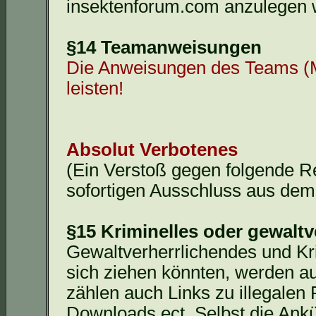
insektenforum.com anzulegen 
§14 Teamanweisungen
Die Anweisungen des Teams (Mo
leisten!
Absolut Verbotenes
(Ein Verstoß gegen folgende R
sofortigen Ausschluss aus de
§15 Kriminelles oder gewaltv
Gewaltverherrlichendes und Kri
sich ziehen könnten, werden a
zählen auch Links zu illegalen
Downloads
ect
. Selbst die Ank