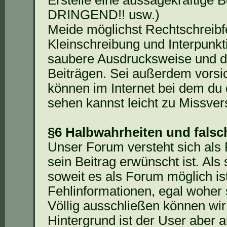
Erstelle eine aussagekräftige Be
DRINGEND!! usw.)
Meide möglichst Rechtschreibfe
Kleinschreibung und Interpunk
saubere Ausdrucksweise und d
Beiträgen. Sei außerdem vorsi
können im Internet bei dem du
sehen kannst leicht zu Missver
§6 Halbwahrheiten und fals
Unser Forum versteht sich als
sein Beitrag erwünscht ist. Al
soweit es als Forum möglich ist
Fehlinformationen, egal woher s
Völlig ausschließen können wir
Hintergrund ist der User aber 