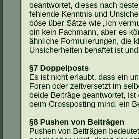
beantwortet, dieses nach bes
fehlende Kenntnis und Unsicherh
böse über Sätze wie „Ich vermu
bin kein Fachmann, aber es kö
ähnliche Formulierungen, die k
Unsicherheiten behaftet ist und
§7 Doppelposts
Es ist nicht erlaubt, dass ein
Foren oder zeitversetzt im sel
beide Beiträge geantwortet, ist 
beim
Crossposting
mind. ein Be
§8 Pushen von Beiträgen
Pushen von Beiträgen bedeutet,