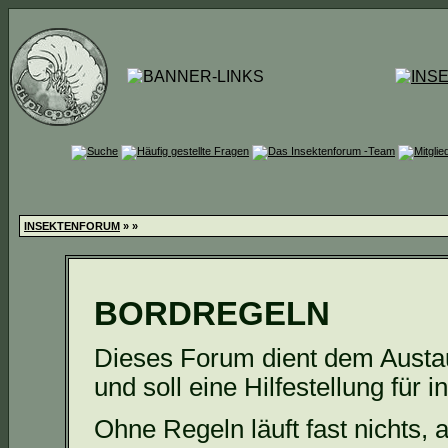
INSEKTENFORUM
»
»
BORDREGELN
Dieses Forum dient dem Austa
und soll eine Hilfestellung für i
Ohne Regeln läuft fast nichts, 