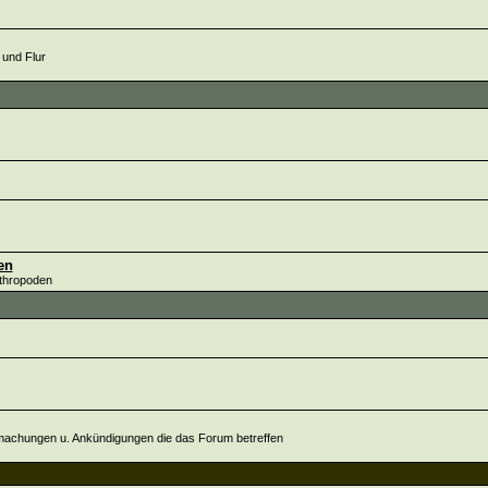
 und Flur
en
rthropoden
tmachungen u. Ankündigungen die das Forum betreffen