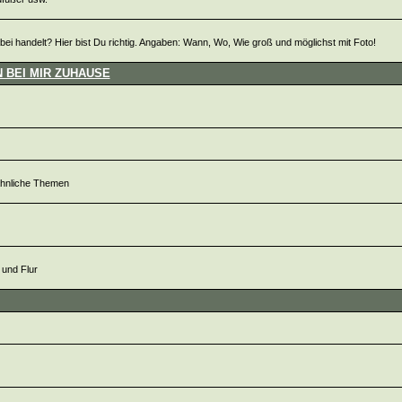
i handelt? Hier bist Du richtig. Angaben: Wann, Wo, Wie groß und möglichst mit Foto!
 BEI MIR ZUHAUSE
ähnliche Themen
 und Flur