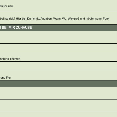
dfüßer usw.
i handelt? Hier bist Du richtig. Angaben: Wann, Wo, Wie groß und möglichst mit Foto!
 BEI MIR ZUHAUSE
ähnliche Themen
 und Flur