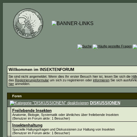
Willkommen im INSEKTENFORUM
Sie sind nicht angemeldet. Wenn dies Ihr erster Besuch hier ist, lesen Sie sich die
Hil
das
Registrierungsformular
um sich zu registrieren oder
informieren
Sie sich ausführli
hier
anmelden.
Foren
DISKUSSIONEN
Freilebende Insekten
Anatomie, Biologie, Systematik oder ähnliches über freilebende Insekten
(Benutzer im Forum aktiv: 1 Besucher)
Insektenhaltung
Spezielle Haltungsfragen und Diskussionen zur Haltung von Insekten
(Benutzer im Forum aktiv: 1 Besucher)